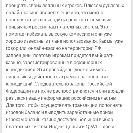
поощрять своих лояльных игроков. Плюсом рублевых
онлайн-казино является еще и то, что можно
пополнять счет и выводить средства с помощью
привычных россиянам платежных систем. Это
помогает избежать высокую комиссию и они уже
хорошо известны в плане использования. Как мы уже
говорили, онлайн-казино на территории РФ
запрещены, поэтому игрокам придется выбирать
казино, зарегистрированные в оффшорных
юрисдикциях. Эти провайдеры должны иметь
лицензию и действовать в рамках законов этих
юрисдикций. Следовательно законы Российской
Федерации на них не распространяются и они вряд ли
разгласят вашу информацию российским властям.
Для того, чтобы осуществлять транзакции, пополнять
игровой баланс и выводить заработанные призы,
игрокам онлайн казино доступен большой выбор
платежных систем. Яндекс.Деньги и QIWI — две из