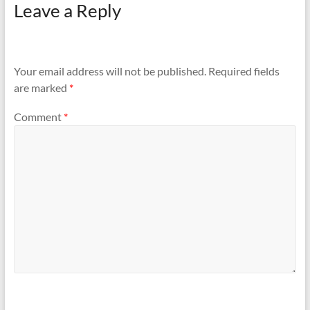
Leave a Reply
Your email address will not be published.
Required fields
are marked
*
Comment
*