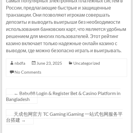
самых популярных электронных платежных систем в
России, предлагающие быстрые и защищенные
транзакции. Они позволяют игрокам совершать
депозиты и выводить выигрыши без необходимости
использования банковских карт, что является удобным
решением для многих пользователей. Этот рейтинг
казино включает только надежные онлайн казино с
выводом, где можно безопасно играть и выигрывать.
nbdfa
June 23, 2025
Uncategorized
No Comments
←
Babu88 Login & Register Bet & Casino Platform in
Bangladesh
天成包网官方 TC Gaming iGaming 一站式包网服务平
台搭建
→