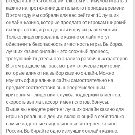
всегда является большим плюсом и стимулом играть в
казино на протяжении длительного периода времени.
В этом году мы собрали для вас рейтинг 10 лучших
онлайн-казино, которые предлагают игрокам широкий
выбор слотов, игр на деньги и других развлечений.
Только лицензированные казино онлайн могут
обеспечить безопасность и честность игры. Выборка
лучших казино онлайн – это сложный процесс,
требующий тщательного анализа различных факторов.
В этом разделе мы рассмотрим ключевые критерии,
которые влияют на выбор казино онлайн. Можно
изучить официальные сайты самостоятельно на
предмет соответствия вышеперечисленным
критериям – лицензия, служба поддержки клиентов,
скорость выплат, ассортимент слотов, бонусы.
Выше вы найдете рейтинг лучших онлайн казино для
игры на реальные деньги, включающий в себя только
самые надежные лицензионные интернет-казино
России. Выбирайте одно из лучших онлайн казино,