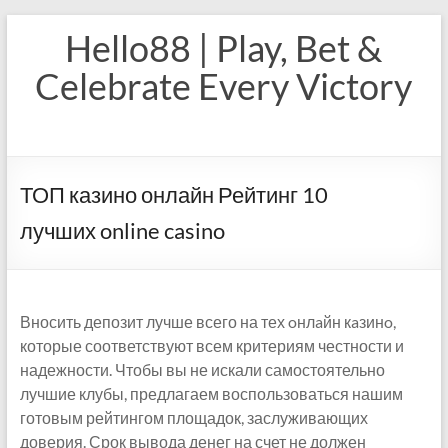
Skip
Hello88 | Play, Bet &
to
content
Celebrate Every Victory
ТОП казино онлайн Рейтинг 10
лучших online casino
Вносить депозит лучше всего на тех oнлaйн кaзинo,
которые соответствуют всем критериям честности и
надежности. Чтобы вы не искали самостоятельно
лучшие клубы, предлагаем воспользоваться нашим
готовым рейтингом площадок, заслуживающих
доверия. Срок вывода денег на счет не должен