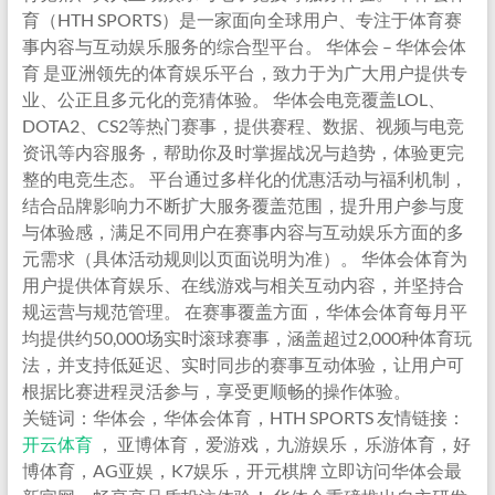
育（HTH SPORTS）是一家面向全球用户、专注于体育赛
事内容与互动娱乐服务的综合型平台。 华体会 – 华体会体
育 是亚洲领先的体育娱乐平台，致力于为广大用户提供专
业、公正且多元化的竞猜体验。 华体会电竞覆盖LOL、
DOTA2、CS2等热门赛事，提供赛程、数据、视频与电竞
资讯等内容服务，帮助你及时掌握战况与趋势，体验更完
整的电竞生态。 平台通过多样化的优惠活动与福利机制，
结合品牌影响力不断扩大服务覆盖范围，提升用户参与度
与体验感，满足不同用户在赛事内容与互动娱乐方面的多
元需求（具体活动规则以页面说明为准）。 华体会体育为
用户提供体育娱乐、在线游戏与相关互动内容，并坚持合
规运营与规范管理。 在赛事覆盖方面，华体会体育每月平
均提供约50,000场实时滚球赛事，涵盖超过2,000种体育玩
法，并支持低延迟、实时同步的赛事互动体验，让用户可
根据比赛进程灵活参与，享受更顺畅的操作体验。
关链词：华体会，华体会体育，HTH SPORTS 友情链接：
开云体育
， 亚博体育，爱游戏，九游娱乐，乐游体育，好
博体育，AG亚娱，K7娱乐，开元棋牌 立即访问华体会最