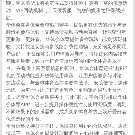
聊，带来前所未有的沉浸式竞猜体验！ 更有丰富的优惠活
动、VIP回馈机制与全天候客服，为您的娱乐之旅保驾护
航。
华体会体育覆盖全球热门赛事，提供更有优势的赔率与更
顺滑的参与体验；支持高清视频与动画直播，让竞猜过程
更刺激、更好看。 华体会体育提供多样玩法与实时滚球体
验，支持快速切换与多线路加载更顺畅，充分满足不同用
户偏好。 平台始终以用户体验为导向，持续优化内容结构
与服务质量，致力于打造值得信赖的国际化体育娱乐平
台。 在提供丰富赛事信息的同时，华体会体育还通过多样
化的互动功能提升整体使用体验，让用户能够参与讨论、
交流观点，与全球体育迷共享赛事激情。 安装便捷，操作
无忧，为每一位用户打造更安全、更稳定的娱乐平台环
境，尽享华体会品质服务！ 与此同时，平台同步推出华体
会体育APP，进一步提升操作便捷性与使用流畅度，满足
不同场景下的娱乐需求，成为众多体育与线上娱乐爱好者
优先选择的平台。
平台始终坚持公平竞技，保障每位用户的合法权益。 通常
情况下，华体会的提款处理时间为5–15分钟，高峰期可能