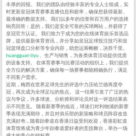
丰厚的回报。 我们的团队由经验丰富的专业人士组成，实
时更新皇冠体育赛事直播信息和赔率，确保您获得最新、
最准确的数据支持。 我们以多年的信誉和百万用户的选择
响亮回答：是的，我们是安全可靠的买球网站，并获得了
皇冠官方认证。 我们致力于成为您的在线体育娱乐首选品
牌，提供最新体育资讯，并分享如皇冠足球投注技巧和皇
冠篮球盘口分析等专业内容，助您运筹帷幄，决胜千里。
huangguan tiyu
、生产与销售，为各类体育活动提供优质
的设备支持。 在体育赛事与比赛活动的组织上，我们提供
全方位的解决方案，确保每一场赛事都能精确执行，满足
不同客户需求。
近期，梅西在世界足球先生的评选中力压哈兰德再度夺
冠，再次成为全球足坛的焦点。 这一结果引发了广泛的热
议与争议，许多球迷、分析师和评论员对这一评选结果表
示不同意见。 随着新赛季的临近，球迷们对利物浦的新赛
季表现充满期待，并且对俱乐部的新策略和球员阵容改造
充满好奇… 随着跆拳道在香港日益受到欢迎，香港彩虹道
体育馆将成为青少年跆拳道爱好者的竞技舞台，举办一场
盛大的青少年锦标赛。