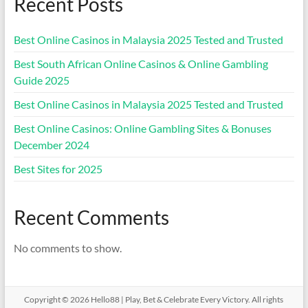
Recent Posts
Best Online Casinos in Malaysia 2025 Tested and Trusted
Best South African Online Casinos & Online Gambling
Guide 2025
Best Online Casinos in Malaysia 2025 Tested and Trusted
Best Online Casinos: Online Gambling Sites & Bonuses
December 2024
Best Sites for 2025
Recent Comments
No comments to show.
Copyright © 2026
Hello88 | Play, Bet & Celebrate Every Victory
. All rights