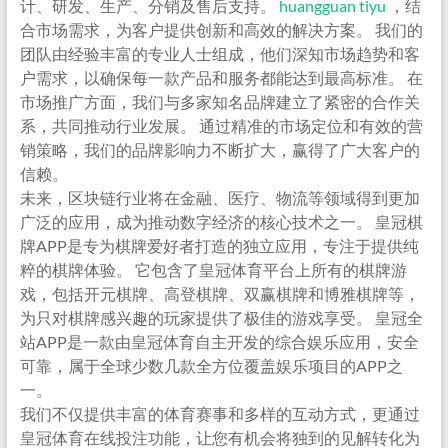
计、研发、生产、分销及售后支持。
huangguan tiyu
，结
合市场需求，为客户提供创新和高效的解决方案。 我们的
团队由经验丰富的专业人士组成，他们深知市场趋势和客
户需求，以确保每一款产品和服务都能达到最高标准。 在
市场推广方面，我们与多家知名品牌建立了紧密的合作关
系，共同推动行业发展。 通过精准的市场定位和有效的营
销策略，我们的品牌影响力不断扩大，赢得了广大客户的
信赖。
未来，区块链行业将在金融、医疗、物流等领域得到更加
广泛的应用，成为推动数字经济的核心技术之一。 皇冠棋
牌APP是专为棋牌爱好者打造的独立应用，专注于提供纯
粹的棋牌体验。 它包含了皇冠体育平台上所有的棋牌游
戏，包括开元棋牌、高登棋牌、双赢棋牌和博雅棋牌等，
为只对棋牌感兴趣的玩家提供了极佳的游戏享受。 皇冠全
站APP是一款由皇冠体育自主开发的综合娱乐应用，安全
可靠，属于全球少数几款全方位覆盖娱乐项目的APP之
一。
我们不仅提供丰富的体育赛事和多样的互动方式，更通过
皇冠体育在线投注功能，让您有机会将独到的见解转化为