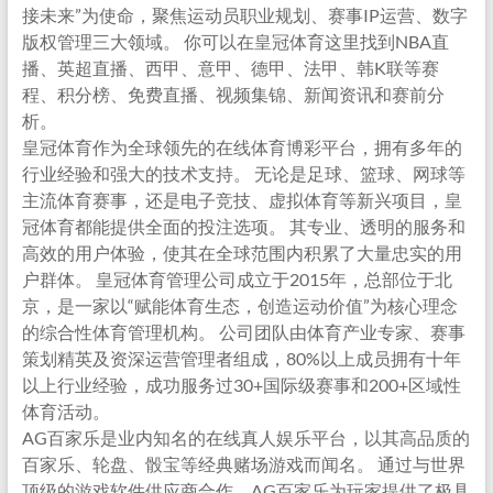
接未来”为使命，聚焦运动员职业规划、赛事IP运营、数字
版权管理三大领域。 你可以在皇冠体育这里找到NBA直
播、英超直播、西甲、意甲、德甲、法甲、韩K联等赛
程、积分榜、免费直播、视频集锦、新闻资讯和赛前分
析。
皇冠体育作为全球领先的在线体育博彩平台，拥有多年的
行业经验和强大的技术支持。 无论是足球、篮球、网球等
主流体育赛事，还是电子竞技、虚拟体育等新兴项目，皇
冠体育都能提供全面的投注选项。 其专业、透明的服务和
高效的用户体验，使其在全球范围内积累了大量忠实的用
户群体。 皇冠体育管理公司成立于2015年，总部位于北
京，是一家以“赋能体育生态，创造运动价值”为核心理念
的综合性体育管理机构。 公司团队由体育产业专家、赛事
策划精英及资深运营管理者组成，80%以上成员拥有十年
以上行业经验，成功服务过30+国际级赛事和200+区域性
体育活动。
AG百家乐是业内知名的在线真人娱乐平台，以其高品质的
百家乐、轮盘、骰宝等经典赌场游戏而闻名。 通过与世界
顶级的游戏软件供应商合作，AG百家乐为玩家提供了极具