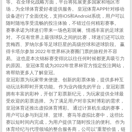
等。 在全球化战略方面，平台将拓展更多国家和地区市
场，为全球体育爱好者提供服务。 皇冠体育APP针对移动
设备进行了全面优化，支持iOS和Android系统，用户可以
随时随地享受流畅的投注体验，不错过任何精彩赛事。
赛事承诺为球迷们带来一场色彩斑斓、情感丰富的足球派
对。 不仅有世界上最强球队之间的比赛，球迷们还可以欣
赏梅西、罗纳尔多等足球巨星的高级控球和进球阶段。 赢
得卡塔尔参加 2022 年世界杯决赛圈门票的旅程并不容
易。 这也是本次锦标赛变得比以往任何时候都更具吸引力
的原因。 皇冠体育成为2022年世界杯官方指定投注网站，
将帮助更多人了解皇冠。
皇冠彩票为玩家带来便捷、创新的彩票体验，提供多种互
动玩法和即时开奖功能。 作为业内领先的平台，皇冠彩票
拥有丰富的彩种，开创了彩票新纪元，为玩家提供全球最
受欢迎的彩票选择。 为了满足用户对非实时博彩的需求，
皇冠体育还推出虚拟体育博彩。 通过计算机生成的赛事，
用户可以参与到足球、篮球、赛马等虚拟比赛中，这些比
赛以短时间内完成，为用户提供了随时投注的便利。 作为
体育经纪与代理领域的整合服务商，公司以“重塑价值，链