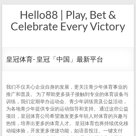
Skip
Hello88 | Play, Bet &
to
content
Celebrate Every Victory
皇冠体育- 皇冠「中国」最新平台
我们不仅关心企业自身的发展，更关注青少年体育事业的
推广和普及。 为了帮助更多孩子接触到专业的体育设备与
训练，我们定期举办运动会、青少年训练营及公益活动，
为各地青少年提供专业的运动指导和支持。 通过这些公益
项目，皇冠体育公司希望激发更多年轻人对体育的兴趣与
热情，培养出更多的体育人才。 皇冠体育也将持续优化移
动端体验，开发更多便捷功能，如语音投注、一键支付